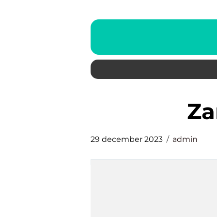
z
29 december 2023
admin