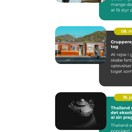
mange da
at få styr
sikkerhed
økonomi, f
08. 
Gruppere
tog
At rejse i
skabe fant
oplevelse
toget so
transport
bliver det 
18. j
Thailand 
det eksoti
al sin pra
Thailand e
populært 