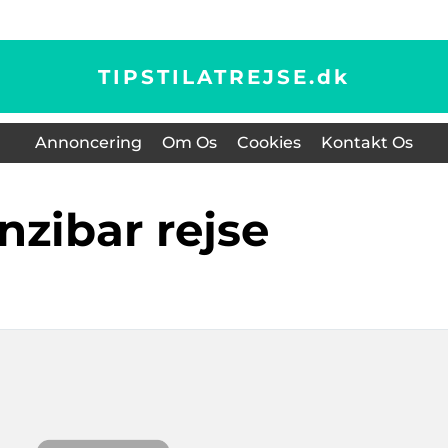
TIPSTILATREJSE.
dk
Annoncering
Om Os
Cookies
Kontakt Os
anzibar rejse