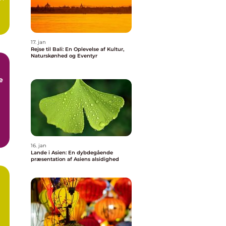
17. jan
Rejse til Bali: En Oplevelse af Kultur,
Naturskønhed og Eventyr
e
g
16. jan
Lande i Asien: En dybdegående
præsentation af Asiens alsidighed