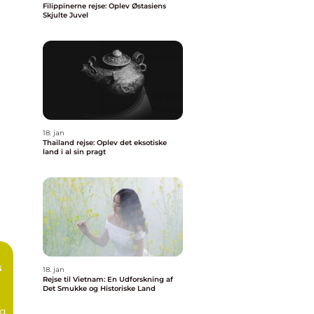
Filippinerne rejse: Oplev Østasiens
Skjulte Juvel
18. jan
Thailand rejse: Oplev det eksotiske
land i al sin pragt
s
18. jan
Rejse til Vietnam: En Udforskning af
Det Smukke og Historiske Land
ng