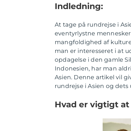
Indledning:
At tage på rundrejse i A
eventyrlystne mennesker.
mangfoldighed af kulture
man er interesseret i at u
opdagelse i den gamle Silk
Indonesien, har man aldri
Asien. Denne artikel vil
rundrejse i Asien og dets
Hvad er vigtigt at