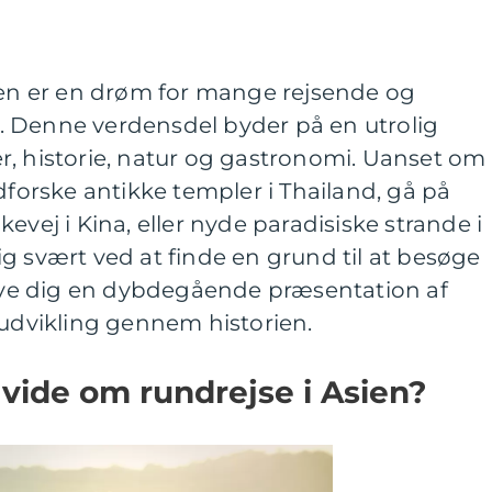
sien er en drøm for mange rejsende og
 Denne verdensdel byder på en utrolig
r, historie, natur og gastronomi. Uanset om
dforske antikke templer i Thailand, gå på
evej i Kina, eller nyde paradisiske strande i
g svært ved at finde en grund til at besøge
 give dig en dybdegående præsentation af
 udvikling gennem historien.
 vide om rundrejse i Asien?