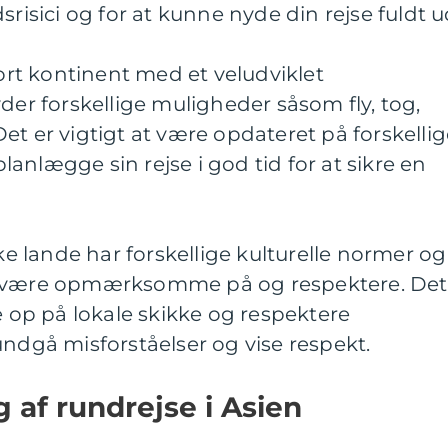
srisici og for at kunne nyde din rejse fuldt u
tort kontinent med et veludviklet
der forskellige muligheder såsom fly, tog,
et er vigtigt at være opdateret på forskelli
anlægge sin rejse i god tid for at sikre en
ske lande har forskellige kulturelle normer og
r være opmærksomme på og respektere. Det
e op på lokale skikke og respektere
undgå misforståelser og vise respekt.
g af rundrejse i Asien