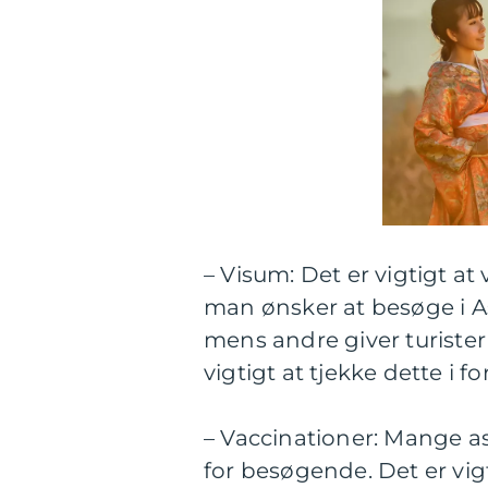
– Visum: Det er vigtigt a
man ønsker at besøge i A
mens andre giver turister
vigtigt at tjekke dette i 
– Vaccinationer: Mange as
for besøgende. Det er vig