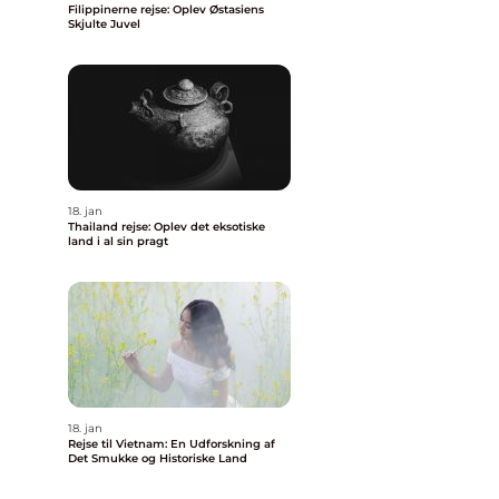
Filippinerne rejse: Oplev Østasiens
Skjulte Juvel
18. jan
Thailand rejse: Oplev det eksotiske
land i al sin pragt
18. jan
Rejse til Vietnam: En Udforskning af
Det Smukke og Historiske Land