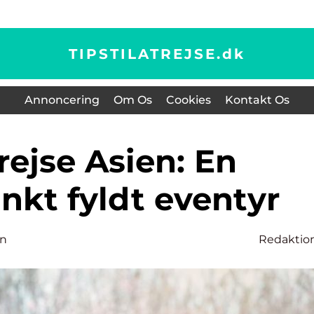
TIPSTILATREJSE.
dk
Annoncering
Om Os
Cookies
Kontakt Os
nkt fyldt eventyr
en
Redaktio