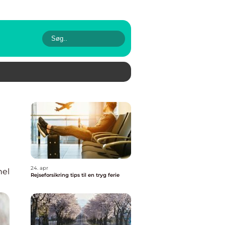
24. apr
nel
Rejseforsikring tips til en tryg ferie