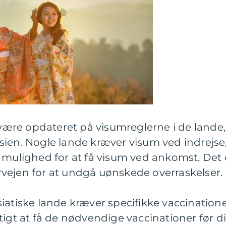
t være opdateret på visumreglerne i de lande,
sien. Nogle lande kræver visum ved indrejse
 mulighed for at få visum ved ankomst. Det 
forvejen for at undgå uønskede overraskelser.
iatiske lande kræver specifikke vaccination
tigt at få de nødvendige vaccinationer før d