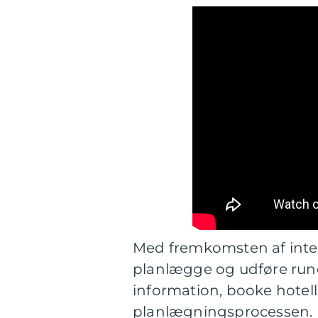
Med fremkomsten af intern
planlægge og udføre rund
information, booke hotell
planlægningsprocessen. Det