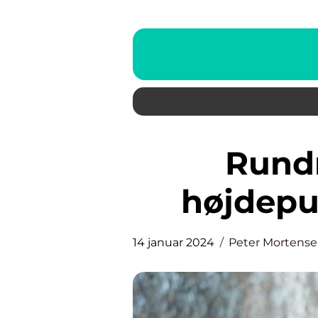
Rundrejse Asien: En
højdepu
14 januar 2024
Peter Mortens