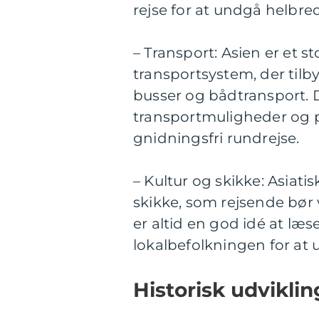
rejse for at undgå helbred
– Transport: Asien er et s
transportsystem, der tilby
busser og bådtransport. D
transportmuligheder og pl
gnidningsfri rundrejse.
– Kultur og skikke: Asiati
skikke, som rejsende bø
er altid en god idé at læs
lokalbefolkningen for at 
Historisk udviklin