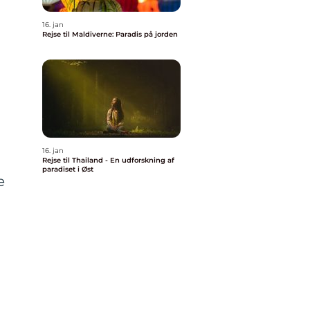
16. jan
Rejse til Maldiverne: Paradis på jorden
16. jan
Rejse til Thailand - En udforskning af
paradiset i Øst
e