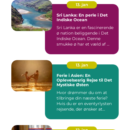
13. jan
Sri Lanka: En perle i Det
Indiske Ocean
Sri Lanka er en fascinerende
ø nation beliggende i Det
Indiske Ocean. Denne
smukke ø har et væld af ...
13. jan
Ferie i Asien: En
Oplevelsesrig Rejse til Det
Mystiske Østen
Hvor drømmer du om at
tilbringe din næste ferie?
Hvis du er en eventyrlysten
rejsende, der ønsker at...
12. jan