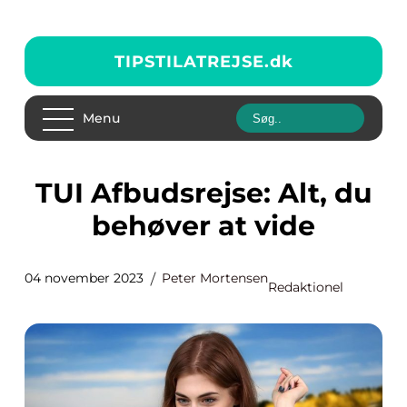
TIPSTILATREJSE.
dk
Menu
TUI Afbudsrejse: Alt, du
behøver at vide
04 november 2023
Peter Mortensen
Redaktionel