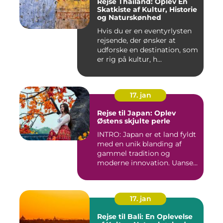
Rejse Thailand: Oplev En
Skatkiste af Kultur, Historie
og Naturskønhed
Hvis du er en eventyrlysten
rejsende, der ønsker at
udforske en destination, som
er rig på kultur, h...
17. jan
Rejse til Japan: Oplev
Østens skjulte perle
INTRO: Japan er et land fyldt
med en unik blanding af
gammel tradition og
moderne innovation. Uanse...
17. jan
Rejse til Bali: En Oplevelse