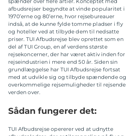
spænder over flere årtier. Konceptet med
afbudsrejser begyndte at vinde popularitet i
1970’erne og 80’erne, hvor rejsebureauer
indså, at de kunne fylde tomme pladser i fly
og hoteller ved at tilbyde dem til nedsatte
priser. TUI Afbudsrejse blev oprettet som en
del af TUI Group, en af verdens største
rejsekoncerner, der har været aktiv inden for
rejseindustrien i mere end 50 år. Siden sin
grundlæggelse har TUI Afbudsrejse fortsat
med at udvikle sig og tilbyde spændende og
overkommelige rejsemuligheder til rejsende
verden over.
Sådan fungerer det:
TUI Afbudsrejse opererer ved at udnytte