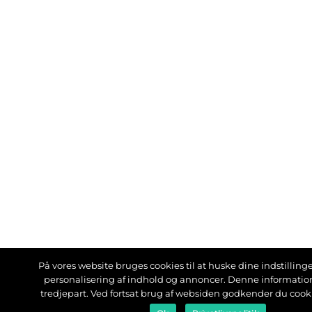
På vores website bruges cookies til at huske dine indstillinger
personalisering af indhold og annoncer. Denne informati
tredjepart. Ved fortsat brug af websiden godkender du cook