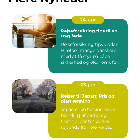
24. apr
Rejseforsikring tips til en
tryg ferie
Rejseforsikring tips Codan
Hjælper mange danskere
med at få styr på både
sikkerhed og økonomi, før
d...
03. jun
Rejser til Japan: Pris og
planlægning
Japan er en fascinerende
blanding af oldtid og
fremtid, der tiltrækker
rejsende fra hele verde...