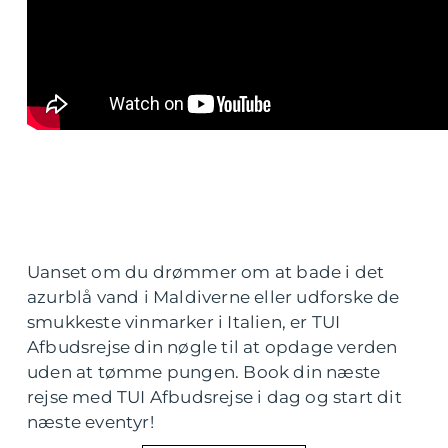
Uanset om du drømmer om at bade i det
azurblå vand i Maldiverne eller udforske de
smukkeste vinmarker i Italien, er TUI
Afbudsrejse din nøgle til at opdage verden
uden at tømme pungen. Book din næste
rejse med TUI Afbudsrejse i dag og start dit
næste eventyr!