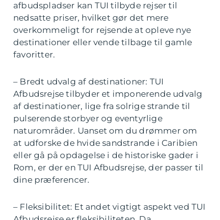
afbudspladser kan TUI tilbyde rejser til
nedsatte priser, hvilket gør det mere
overkommeligt for rejsende at opleve nye
destinationer eller vende tilbage til gamle
favoritter.
– Bredt udvalg af destinationer: TUI
Afbudsrejse tilbyder et imponerende udvalg
af destinationer, lige fra solrige strande til
pulserende storbyer og eventyrlige
naturområder. Uanset om du drømmer om
at udforske de hvide sandstrande i Caribien
eller gå på opdagelse i de historiske gader i
Rom, er der en TUI Afbudsrejse, der passer til
dine præferencer.
– Fleksibilitet: Et andet vigtigt aspekt ved TUI
Afbudsrejse er fleksibiliteten. Da