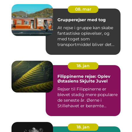
08. mar
Grupperejser med tog
At rejse i gruppe kan skabe
fantastiske oplevelser, og
med toget som
transportmiddel bliver det
endn...
18. jan
Filippinerne rejse: Oplev
Østasiens Skjulte Juvel
Rejser til Filippinerne er
blevet stadig mere populære
de seneste år. Øerne i
Stillehavet er berømte...
18. jan