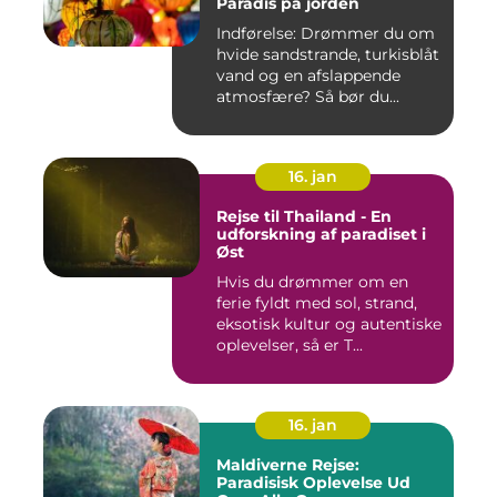
Paradis på jorden
Indførelse: Drømmer du om
hvide sandstrande, turkisblåt
vand og en afslappende
atmosfære? Så bør du...
16. jan
Rejse til Thailand - En
udforskning af paradiset i
Øst
Hvis du drømmer om en
ferie fyldt med sol, strand,
eksotisk kultur og autentiske
oplevelser, så er T...
16. jan
Maldiverne Rejse:
Paradisisk Oplevelse Ud