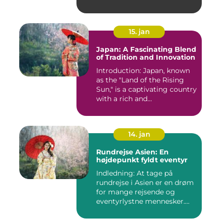
15. jan
Japan: A Fascinating Blend
of Tradition and Innovation
Introduction: Japan, known
as the "Land of the Rising
Sun," is a captivating country
with a rich and...
14. jan
Rundrejse Asien: En
højdepunkt fyldt eventyr
Indledning: At tage på
rundrejse i Asien er en drøm
for mange rejsende og
eventyrlystne mennesker.
D...