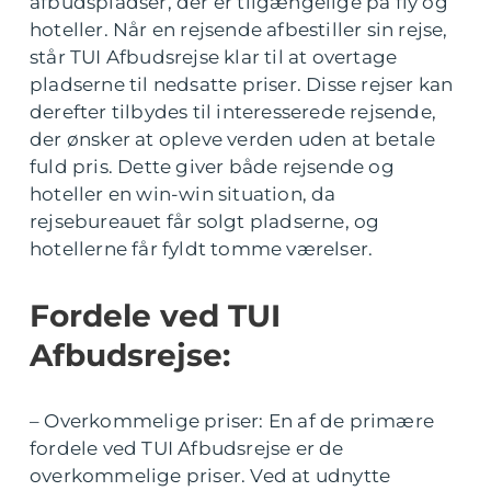
afbudspladser, der er tilgængelige på fly og
hoteller. Når en rejsende afbestiller sin rejse,
står TUI Afbudsrejse klar til at overtage
pladserne til nedsatte priser. Disse rejser kan
derefter tilbydes til interesserede rejsende,
der ønsker at opleve verden uden at betale
fuld pris. Dette giver både rejsende og
hoteller en win-win situation, da
rejsebureauet får solgt pladserne, og
hotellerne får fyldt tomme værelser.
Fordele ved TUI
Afbudsrejse:
– Overkommelige priser: En af de primære
fordele ved TUI Afbudsrejse er de
overkommelige priser. Ved at udnytte