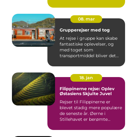
08. mar
Grupperejser med tog
At rejse i gruppe kan skabe
fantastiske oplevelser, og
med toget som
transportmiddel bliver det
endn...
18. jan
Filippinerne rejse: Oplev
Østasiens Skjulte Juvel
Rejser til Filippinerne er
blevet stadig mere populære
de seneste år. Øerne i
Stillehavet er berømte...