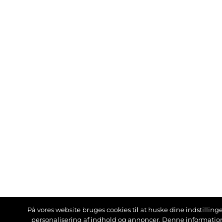
På vores website bruges cookies til at huske dine indstillinger
personalisering af indhold og annoncer. Denne informati