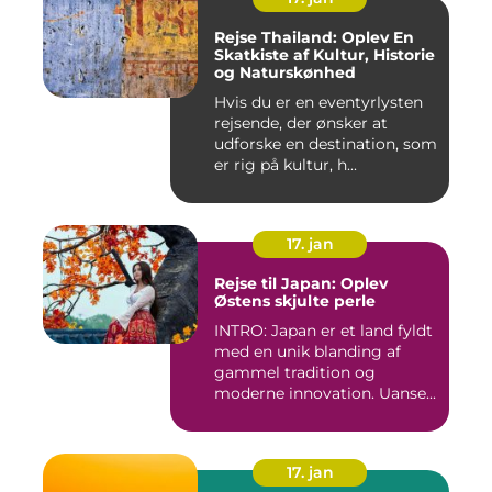
Rejse Thailand: Oplev En
Skatkiste af Kultur, Historie
og Naturskønhed
Hvis du er en eventyrlysten
rejsende, der ønsker at
udforske en destination, som
er rig på kultur, h...
17. jan
Rejse til Japan: Oplev
Østens skjulte perle
INTRO: Japan er et land fyldt
med en unik blanding af
gammel tradition og
moderne innovation. Uanse...
17. jan