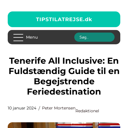
TIPSTILATREJSE.
dk
Menu
Tenerife All Inclusive: En
Fuldstændig Guide til en
Begejstrende
Feriedestination
10 januar 2024
Peter Mortensen
Redaktionel