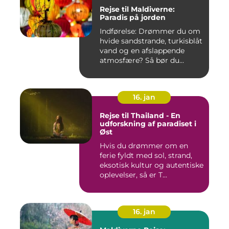
Rejse til Maldiverne:
Paradis på jorden
Indførelse: Drømmer du om
hvide sandstrande, turkisblåt
vand og en afslappende
atmosfære? Så bør du...
16. jan
Rejse til Thailand - En
udforskning af paradiset i
Øst
Hvis du drømmer om en
ferie fyldt med sol, strand,
eksotisk kultur og autentiske
oplevelser, så er T...
16. jan