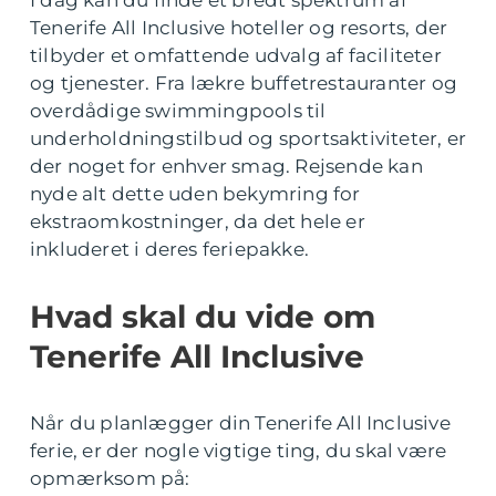
I dag kan du finde et bredt spektrum af
Tenerife All Inclusive hoteller og resorts, der
tilbyder et omfattende udvalg af faciliteter
og tjenester. Fra lækre buffetrestauranter og
overdådige swimmingpools til
underholdningstilbud og sportsaktiviteter, er
der noget for enhver smag. Rejsende kan
nyde alt dette uden bekymring for
ekstraomkostninger, da det hele er
inkluderet i deres feriepakke.
Hvad skal du vide om
Tenerife All Inclusive
Når du planlægger din Tenerife All Inclusive
ferie, er der nogle vigtige ting, du skal være
opmærksom på: