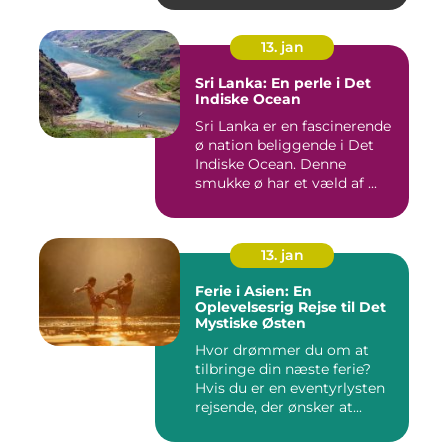
13. jan
Sri Lanka: En perle i Det
Indiske Ocean
Sri Lanka er en fascinerende
ø nation beliggende i Det
Indiske Ocean. Denne
smukke ø har et væld af ...
13. jan
Ferie i Asien: En
Oplevelsesrig Rejse til Det
Mystiske Østen
Hvor drømmer du om at
tilbringe din næste ferie?
Hvis du er en eventyrlysten
rejsende, der ønsker at...