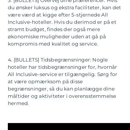
3. [BULLETS] Overvej dine præferencer: Hvis
du ønsker luksus og ekstra faciliteter, kan det
være værd at kigge efter 5-stjernede All
Inclusive-hoteller. Hvis du derimod er på et
stramt budget, findes der også mere
økonomiske muligheder uden at gå på
kompromis med kvalitet og service.
4. [BULLETS] Tidsbegrænsninger: Nogle
hoteller har tidsbegrænsninger for, hvornår
All Inclusive-service er tilgængelig. Sørg for
at være opmærksom på disse
begrænsninger, så du kan planlægge dine
måltider og aktiviteter i overensstemmelse
hermed.