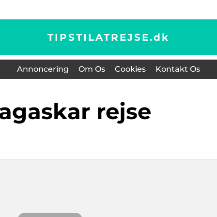
TIPSTILATREJSE.
dk
Annoncering
Om Os
Cookies
Kontakt Os
dagaskar rejse