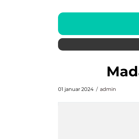
ma
01 januar 2024
admin