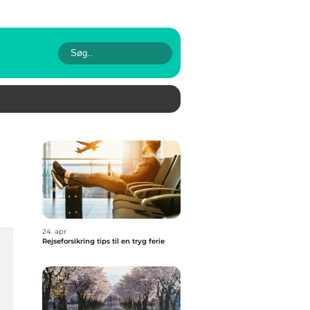
24. apr
Rejseforsikring tips til en tryg ferie