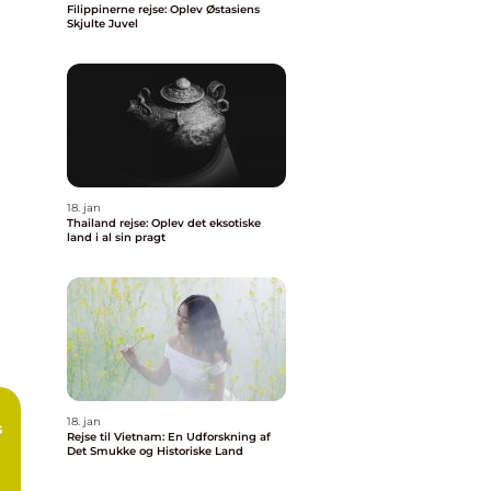
Filippinerne rejse: Oplev Østasiens
Skjulte Juvel
18. jan
Thailand rejse: Oplev det eksotiske
land i al sin pragt
18. jan
s
Rejse til Vietnam: En Udforskning af
Det Smukke og Historiske Land