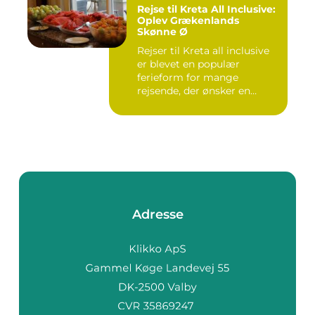
Rejse til Kreta All Inclusive:
Oplev Grækenlands
Skønne Ø
Rejser til Kreta all inclusive
er blevet en populær
ferieform for mange
rejsende, der ønsker en
prob...
Adresse