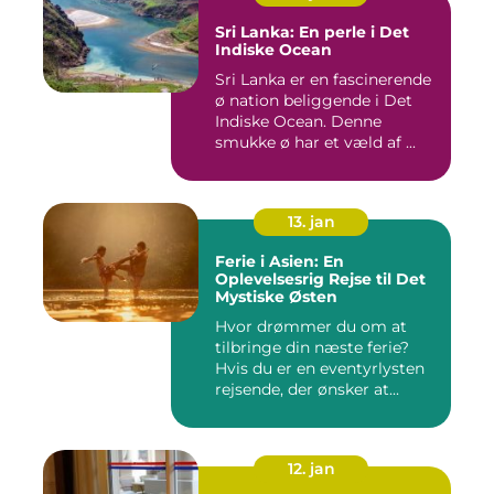
Sri Lanka: En perle i Det
Indiske Ocean
Sri Lanka er en fascinerende
ø nation beliggende i Det
Indiske Ocean. Denne
smukke ø har et væld af ...
13. jan
Ferie i Asien: En
Oplevelsesrig Rejse til Det
Mystiske Østen
Hvor drømmer du om at
tilbringe din næste ferie?
Hvis du er en eventyrlysten
rejsende, der ønsker at...
12. jan