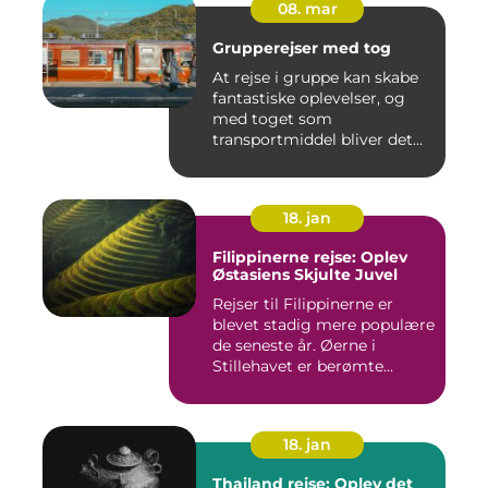
08. mar
Grupperejser med tog
At rejse i gruppe kan skabe
fantastiske oplevelser, og
med toget som
transportmiddel bliver det
endn...
18. jan
Filippinerne rejse: Oplev
Østasiens Skjulte Juvel
Rejser til Filippinerne er
blevet stadig mere populære
de seneste år. Øerne i
Stillehavet er berømte...
18. jan
Thailand rejse: Oplev det