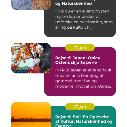
og Naturskønhed
Hvis du er en eventyrlysten
rejsende, der ønsker at
udforske en destination, som
er rig på kultur, h...
17. jan
Rejse til Japan: Oplev
Østens skjulte perle
INTRO: Japan er et land fyldt
med en unik blanding af
gammel tradition og
moderne innovation. Uanse...
17. jan
Rejse til Bali: En Oplevelse
af Kultur, Naturskønhed og
Eventyr