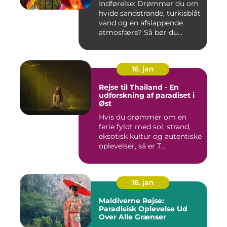
Indførelse: Drømmer du om
hvide sandstrande, turkisblåt
vand og en afslappende
atmosfære? Så bør du...
16. jan
Rejse til Thailand - En
udforskning af paradiset i
Øst
Hvis du drømmer om en
ferie fyldt med sol, strand,
eksotisk kultur og autentiske
oplevelser, så er T...
16. jan
Maldiverne Rejse:
Paradisisk Oplevelse Ud
Over Alle Grænser