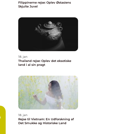
Filippinerne rejse: Oplev Østasiens
Skjulte Juvel
18. jan
Thailand rejse: Oplev det eksotiske
land i al sin pragt
18. jan
s
Rejse til Vietnam: En Udforskning af
Det Smukke og Historiske Land