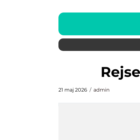
Rejs
21 maj 2026
admin