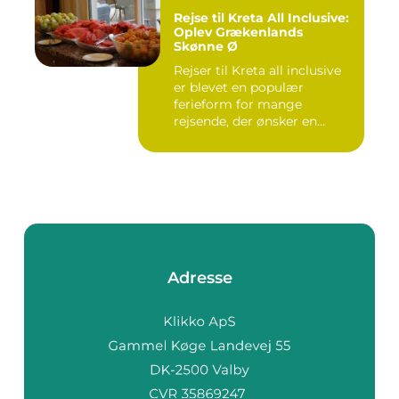
Rejse til Kreta All Inclusive:
Oplev Grækenlands
Skønne Ø
Rejser til Kreta all inclusive
er blevet en populær
ferieform for mange
rejsende, der ønsker en
prob...
Adresse