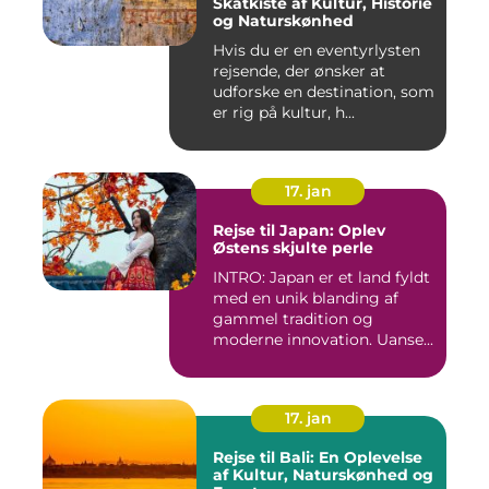
Skatkiste af Kultur, Historie
og Naturskønhed
Hvis du er en eventyrlysten
rejsende, der ønsker at
udforske en destination, som
er rig på kultur, h...
17. jan
Rejse til Japan: Oplev
Østens skjulte perle
INTRO: Japan er et land fyldt
med en unik blanding af
gammel tradition og
moderne innovation. Uanse...
17. jan
Rejse til Bali: En Oplevelse
af Kultur, Naturskønhed og