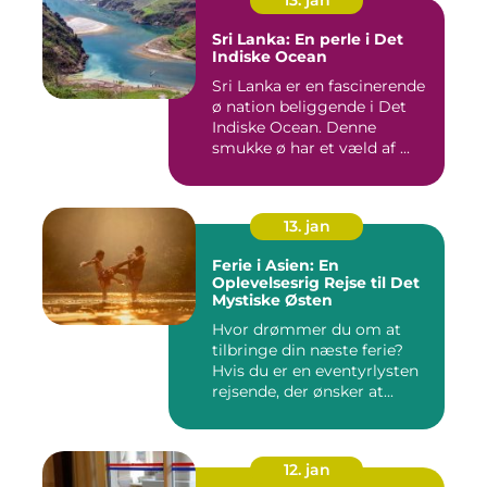
13. jan
Sri Lanka: En perle i Det
Indiske Ocean
Sri Lanka er en fascinerende
ø nation beliggende i Det
Indiske Ocean. Denne
smukke ø har et væld af ...
13. jan
Ferie i Asien: En
Oplevelsesrig Rejse til Det
Mystiske Østen
Hvor drømmer du om at
tilbringe din næste ferie?
Hvis du er en eventyrlysten
rejsende, der ønsker at...
12. jan