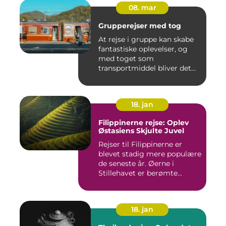
08. mar
Grupperejser med tog
At rejse i gruppe kan skabe
fantastiske oplevelser, og
med toget som
transportmiddel bliver det
endn...
18. jan
Filippinerne rejse: Oplev
Østasiens Skjulte Juvel
Rejser til Filippinerne er
blevet stadig mere populære
de seneste år. Øerne i
Stillehavet er berømte...
18. jan