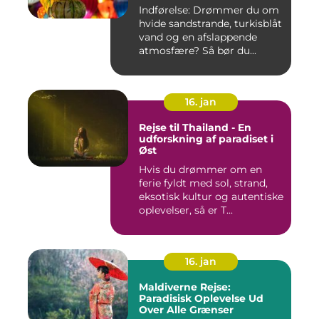
Indførelse: Drømmer du om
hvide sandstrande, turkisblåt
vand og en afslappende
atmosfære? Så bør du...
16. jan
Rejse til Thailand - En
udforskning af paradiset i
Øst
Hvis du drømmer om en
ferie fyldt med sol, strand,
eksotisk kultur og autentiske
oplevelser, så er T...
16. jan
Maldiverne Rejse:
Paradisisk Oplevelse Ud
Over Alle Grænser