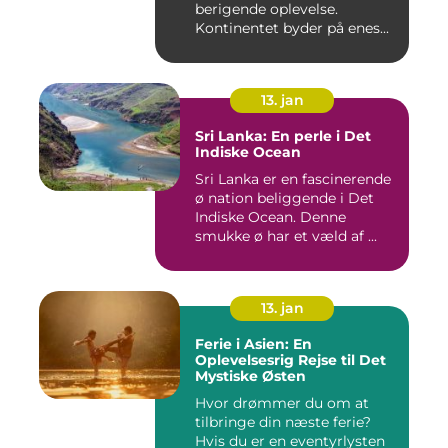
berigende oplevelse.
Kontinentet byder på enes...
13. jan
Sri Lanka: En perle i Det
Indiske Ocean
Sri Lanka er en fascinerende
ø nation beliggende i Det
Indiske Ocean. Denne
smukke ø har et væld af ...
13. jan
Ferie i Asien: En
Oplevelsesrig Rejse til Det
Mystiske Østen
Hvor drømmer du om at
tilbringe din næste ferie?
Hvis du er en eventyrlysten