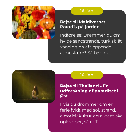
16. jan
Rejse til Maldiverne:
Paradis på jorden
Indførelse: Drømmer du om
hvide sandstrande, turkisblåt
vand og en afslappende
atmosfære? Så bør du...
16. jan
Rejse til Thailand - En
udforskning af paradiset i
Øst
Hvis du drømmer om en
ferie fyldt med sol, strand,
eksotisk kultur og autentiske
oplevelser, så er T...