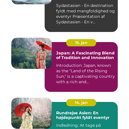
Sydøstasien - En destination
fyldt med mangfoldighed og
eventyr Præsentation af
Sydøstasien - En v...
15. jan
Japan: A Fascinating Blend
of Tradition and Innovation
Introduction: Japan, known
as the "Land of the Rising
Sun," is a captivating country
with a rich and...
14. jan
Rundrejse Asien: En
højdepunkt fyldt eventyr
Indledning: At tage på