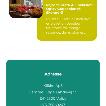
Rejse til Kreta All Inclusive:
Oplev Grækenlands
Skønne Ø
Rejser til Kreta all inclusive
er blevet en populær
ferieform for mange
rejsende, der ønsker en
prob...
Adresse