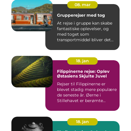
08. mar
Grupperejser med tog
At rejse i gruppe kan skabe
fantastiske oplevelser, og
med toget som
transportmiddel bliver det
endn...
18. jan
Filippinerne rejse: Oplev
Østasiens Skjulte Juvel
Rejser til Filippinerne er
blevet stadig mere populære
de seneste år. Øerne i
Stillehavet er berømte...
18. jan