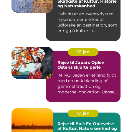
Skatkiste af Kultur, Historie
og Naturskønhed
Hvis du er en eventyrlysten
rejsende, der ønsker at
udforske en destination, som
er rig på kultur, h...
17. jan
Rejse til Japan: Oplev
Østens skjulte perle
INTRO: Japan er et land fyldt
med en unik blanding af
gammel tradition og
moderne innovation. Uanse...
17. jan
Rejse til Bali: En Oplevelse
af Kultur, Naturskønhed og