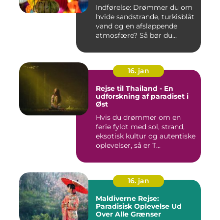
Indførelse: Drømmer du om
hvide sandstrande, turkisblåt
vand og en afslappende
atmosfære? Så bør du...
16. jan
Rejse til Thailand - En
udforskning af paradiset i
Øst
Hvis du drømmer om en
ferie fyldt med sol, strand,
eksotisk kultur og autentiske
oplevelser, så er T...
16. jan
Maldiverne Rejse:
Paradisisk Oplevelse Ud
Over Alle Grænser