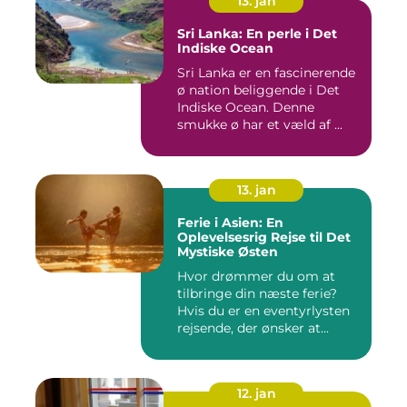
13. jan
Sri Lanka: En perle i Det
Indiske Ocean
Sri Lanka er en fascinerende
ø nation beliggende i Det
Indiske Ocean. Denne
smukke ø har et væld af ...
13. jan
Ferie i Asien: En
Oplevelsesrig Rejse til Det
Mystiske Østen
Hvor drømmer du om at
tilbringe din næste ferie?
Hvis du er en eventyrlysten
rejsende, der ønsker at...
12. jan