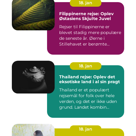
18. jan
Filippinerne rejse: Oplev
Østasiens Skjulte Juvel
Rejser til Filippinerne er
blevet stadig mere populære
de seneste år. Øerne i
Stillehavet er berømte...
18. jan
Thailand rejse: Oplev det
eksotiske land i al sin pragt
Thailand er et populært
rejsemål for folk over hele
verden, og det er ikke uden
grund. Landet kombin...
18. jan