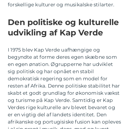
forskellige kulturer og musikalske stilarter.
Den politiske og kulturelle
udvikling af Kap Verde
I 1975 blev Kap Verde uafhængige og
begyndte at forme deres egen skæbne som
en egen ønation. Øgrupperne har udviklet
sig politisk og har opnået en stabil
demokratisk regering som en model for
resten af Afrika. Denne politiske stabilitet har
skabt et godt grundlag for økonomisk vækst
og turisme på Kap Verde. Samtidig er Kap
Verdes rige kulturelle arv blevet bevaret og
er en vigtig del af landets identitet. Den
afrikanske og portugisiske fusion kan opleves
i al sin pragt i musik, dans, mad og kunst.