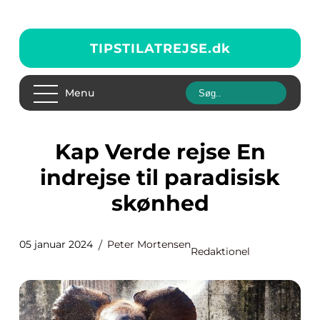
TIPSTILATREJSE.
dk
Menu
Kap Verde rejse En
indrejse til paradisisk
skønhed
05 januar 2024
Peter Mortensen
Redaktionel