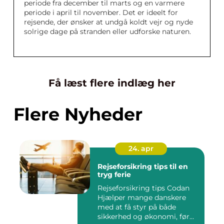
periode fra december til marts og en varmere
periode i april til november. Det er ideelt for
rejsende, der ønsker at undgå koldt vejr og nyde
solrige dage på stranden eller udforske naturen.
Få læst flere indlæg her
Flere Nyheder
24. apr
Rejseforsikring tips til en
tryg ferie
Rejseforsikring tips Codan
Hjælper mange danskere
med at få styr på både
sikkerhed og økonomi, før