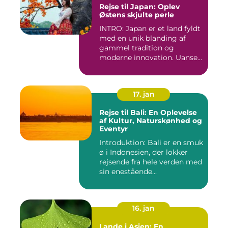
Rejse til Japan: Oplev
Østens skjulte perle
INTRO: Japan er et land fyldt
med en unik blanding af
gammel tradition og
moderne innovation. Uanse...
17. jan
Rejse til Bali: En Oplevelse
af Kultur, Naturskønhed og
Eventyr
Introduktion: Bali er en smuk
ø i Indonesien, der lokker
rejsende fra hele verden med
sin enestående...
16. jan
Lande i Asien: En