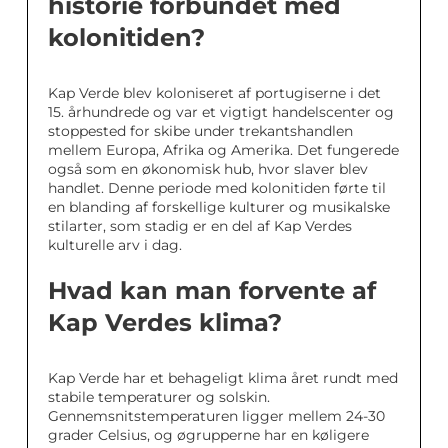
historie forbundet med
kolonitiden?
Kap Verde blev koloniseret af portugiserne i det
15. århundrede og var et vigtigt handelscenter og
stoppested for skibe under trekantshandlen
mellem Europa, Afrika og Amerika. Det fungerede
også som en økonomisk hub, hvor slaver blev
handlet. Denne periode med kolonitiden førte til
en blanding af forskellige kulturer og musikalske
stilarter, som stadig er en del af Kap Verdes
kulturelle arv i dag.
Hvad kan man forvente af
Kap Verdes klima?
Kap Verde har et behageligt klima året rundt med
stabile temperaturer og solskin.
Gennemsnitstemperaturen ligger mellem 24-30
grader Celsius, og øgrupperne har en køligere