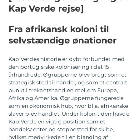
Kap Verde rejse]
Fra afrikansk koloni til
selvstændige ønationer
Kap Verdes historie er dybt forbundet med
den portugisiske kolonisering i det 15.
århundrede. Øgrupperne blev brugt som et
strategisk sted til handel, og som et centralt
punkt i trekantshandlen mellem Europa,
Afrika og Amerika. Øgrupperne fungerede
som en økonomisk hub, hvor bl.a. afrikanske
slaver blev handlet. Under kolonitiden havde
Kap Verde en vigtig position som et
handelscenter og stoppested for skibe,
hvilket medvirkede til en blanding af