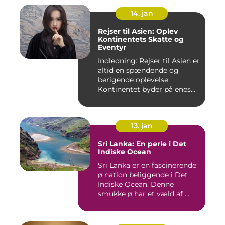
14. jan
Rejser til Asien: Oplev
Kontinentets Skatte og
Eventyr
Indledning: Rejser til Asien er
altid en spændende og
berigende oplevelse.
Kontinentet byder på enes...
13. jan
Sri Lanka: En perle i Det
Indiske Ocean
Sri Lanka er en fascinerende
ø nation beliggende i Det
Indiske Ocean. Denne
smukke ø har et væld af ...