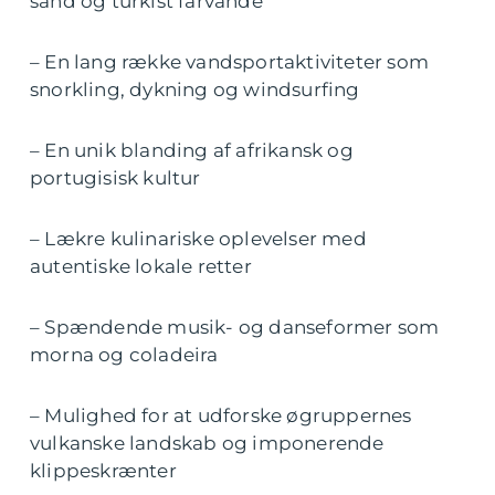
sand og turkist farvande
– En lang række vandsportaktiviteter som
snorkling, dykning og windsurfing
– En unik blanding af afrikansk og
portugisisk kultur
– Lækre kulinariske oplevelser med
autentiske lokale retter
– Spændende musik- og danseformer som
morna og coladeira
– Mulighed for at udforske øgruppernes
vulkanske landskab og imponerende
klippeskrænter