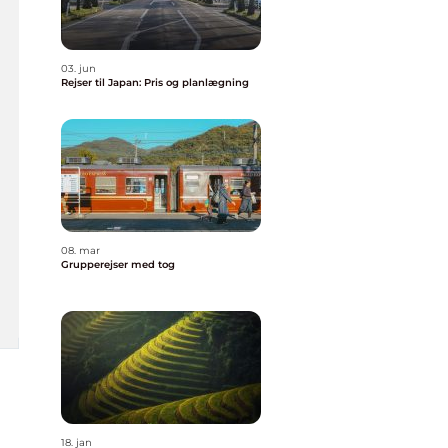
03. jun
Rejser til Japan: Pris og planlægning
08. mar
Grupperejser med tog
18. jan