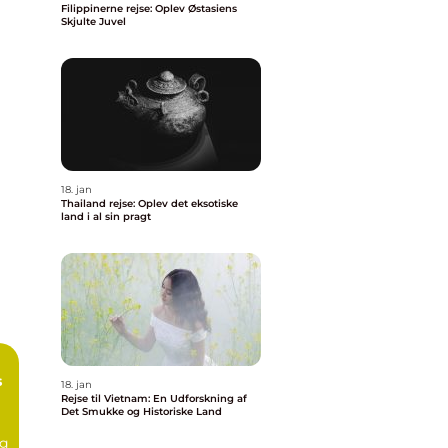
Filippinerne rejse: Oplev Østasiens
Skjulte Juvel
18. jan
Thailand rejse: Oplev det eksotiske
land i al sin pragt
s
18. jan
Rejse til Vietnam: En Udforskning af
Det Smukke og Historiske Land
ng