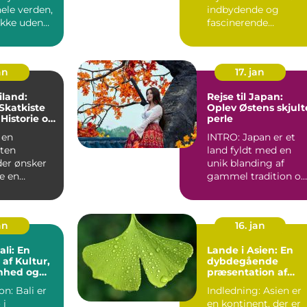
hele verden,
indbydende og
ikke uden
fascinerende
ndet
oplevelse for alle
eventyrlystne...
an
17. jan
iland:
Rejse til Japan:
Skatkiste
Oplev Østens skjult
 Historie og
perle
nhed
 en
INTRO: Japan er et
sten
land fyldt med en
der ønsker
unik blanding af
e en
gammel tradition o
n, som er
moderne innovation.
r, h...
Uanse...
an
16. jan
ali: En
Lande i Asien: En
 af Kultur,
dybdegående
nhed og
præsentation af
Asiens alsidighed
on: Bali er
Indledning: Asien er
 i
en kontinent, der er