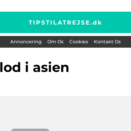
TIPSTILATREJSE.
dk
Annoncering
Om Os
Cookies
Kontakt Os
flod i asien