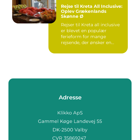
Rejse til Kreta All Inclusive:
Oplev Grækenlands
Skønne Ø
Rejser til Kreta all inclusive
er blevet en populær
ferieform for mange
rejsende, der ønsker en
prob...
Adresse