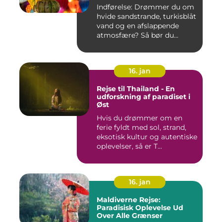
Indførelse: Drømmer du om
hvide sandstrande, turkisblåt
vand og en afslappende
atmosfære? Så bør du...
16. jan
Rejse til Thailand - En
udforskning af paradiset i
Øst
Hvis du drømmer om en
ferie fyldt med sol, strand,
eksotisk kultur og autentiske
oplevelser, så er T...
16. jan
Maldiverne Rejse:
Paradisisk Oplevelse Ud
Over Alle Grænser