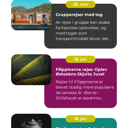
08. mar
Grupperejser med tog
At rejse i gruppe kan skabe
fantastiske oplevelser, og
med toget som
transportmiddel bliver det
endn...
18. jan
Filippinerne rejse: Oplev
Østasiens Skjulte Juvel
Rejser til Filippinerne er
blevet stadig mere populære
de seneste år. Øerne i
Stillehavet er berømte...
18. jan