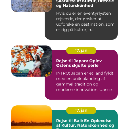
Skatkiste af Kultur, Historie
og Naturskønhed
Hvis du er en eventyrlysten
rejsende, der ønsker at
udforske en destination, som
er rig på kultur, h...
17. jan
Rejse til Japan: Oplev
Østens skjulte perle
INTRO: Japan er et land fyldt
med en unik blanding af
gammel tradition og
moderne innovation. Uanse...
17. jan
Rejse til Bali: En Oplevelse
af Kultur, Naturskønhed og