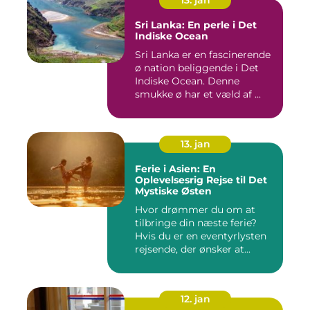
13. jan
Sri Lanka: En perle i Det
Indiske Ocean
Sri Lanka er en fascinerende
ø nation beliggende i Det
Indiske Ocean. Denne
smukke ø har et væld af ...
13. jan
Ferie i Asien: En
Oplevelsesrig Rejse til Det
Mystiske Østen
Hvor drømmer du om at
tilbringe din næste ferie?
Hvis du er en eventyrlysten
rejsende, der ønsker at...
12. jan