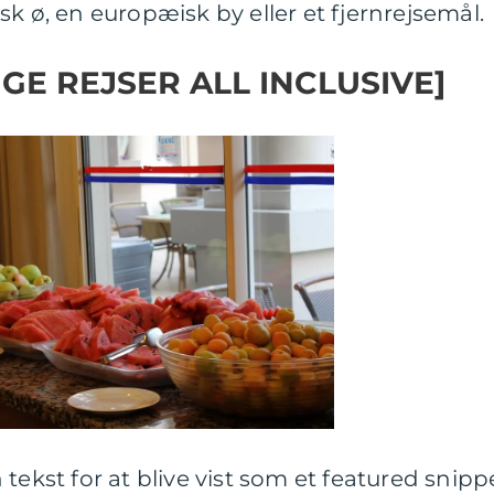
k ø, en europæisk by eller et fjernrejsemål.
IGE REJSER ALL INCLUSIVE]
tekst for at blive vist som et featured snipp