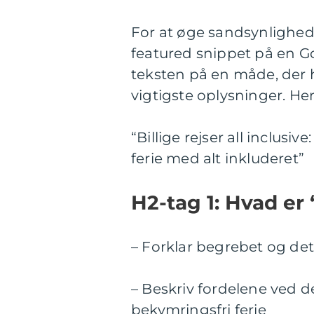
For at øge sandsynligheden
featured snippet på en Go
teksten på en måde, der 
vigtigste oplysninger. Her
“Billige rejser all inclusi
ferie med alt inkluderet”
H2-tag 1: Hvad er “
– Forklar begrebet og det
– Beskriv fordelene ved 
bekymringsfri ferie