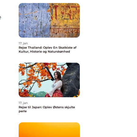
e
17. jan
Rejse Thailand: Oplev En Skatkiste af
Kultur, Historie og Naturskønhed
17. jan
Rejse til Japan: Oplev Østens skjulte
perle