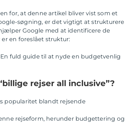
 for, at denne artikel bliver vist som et
ogle-søgning, er det vigtigt at strukturere
hjælper Google med at identificere de
 er en foreslået struktur:
ve: En fuld guide til at nyde en budgetvenlig
billige rejser all inclusive”?
s popularitet blandt rejsende
denne rejseform, herunder budgettering og