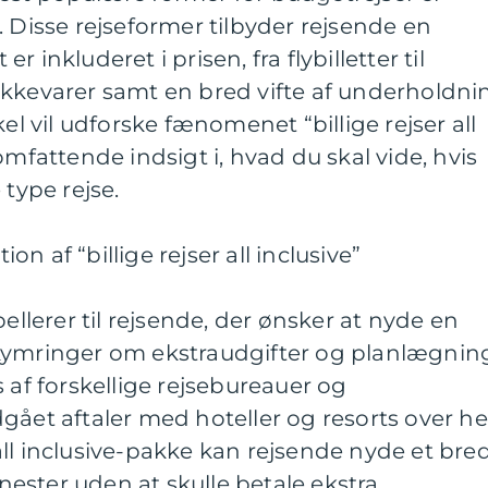
ve”. Disse rejseformer tilbyder rejsende en
 er inkluderet i prisen, fra flybilletter til
ikkevarer samt en bred vifte af underholdni
kel vil udforske fænomenet “billige rejser all
omfattende indsigt i, hvad du skal vide, hvis
 type rejse.
n af “billige rejser all inclusive”
pellerer til rejsende, der ønsker at nyde en
kymringer om ekstraudgifter og planlægnin
 af forskellige rejsebureauer og
gået aftaler med hoteller og resorts over he
ll inclusive-pakke kan rejsende nyde et bre
enester uden at skulle betale ekstra.