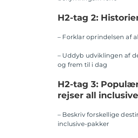
H2-tag 2: Historien
– Forklar oprindelsen af al
– Uddyb udviklingen af de
og frem til i dag
H2-tag 3: Populære
rejser all inclusiv
– Beskriv forskellige desti
inclusive-pakker