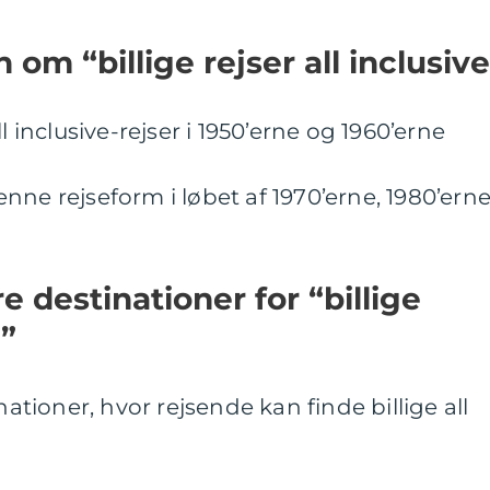
 om “billige rejser all inclusiv
l inclusive-rejser i 1950’erne og 1960’erne
nne rejseform i løbet af 1970’erne, 1980’ern
 destinationer for “billige
e”
nationer, hvor rejsende kan finde billige all