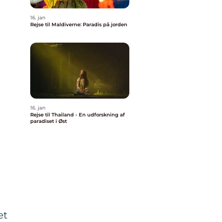
16. jan
Rejse til Maldiverne: Paradis på jorden
16. jan
Rejse til Thailand - En udforskning af
paradiset i Øst
et