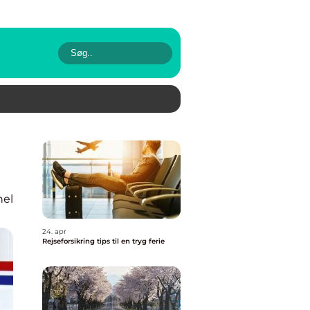
nel
24. apr
Rejseforsikring tips til en tryg ferie