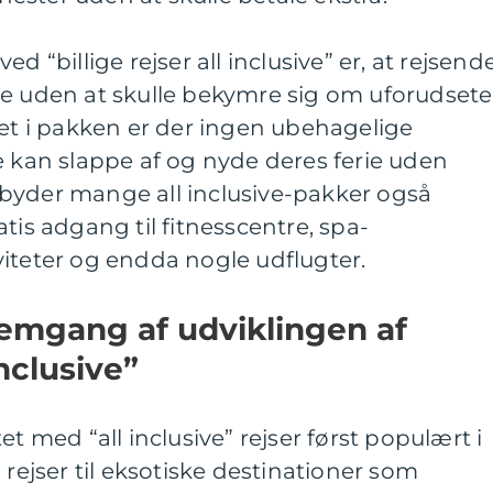
d “billige rejser all inclusive” er, at rejsend
ie uden at skulle bekymre sig om uforudsete
ret i pakken er der ingen ubehagelige
e kan slappe af og nyde deres ferie uden
byder mange all inclusive-pakker også
tis adgang til fitnesscentre, spa-
iteter og endda nogle udflugter.
nemgang af udviklingen af
inclusive”
et med “all inclusive” rejser først populært i
 rejser til eksotiske destinationer som