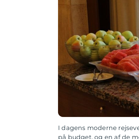
I dagens moderne rejseve
på budget, og en af de m