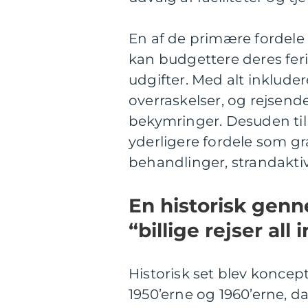
En af de primære fordele ve
kan budgettere deres fer
udgifter. Med alt inklude
overraskelser, og rejsend
bekymringer. Desuden til
yderligere fordele som gra
behandlinger, strandaktiv
En historisk gen
“billige rejser all 
Historisk set blev koncept
1950’erne og 1960’erne, da