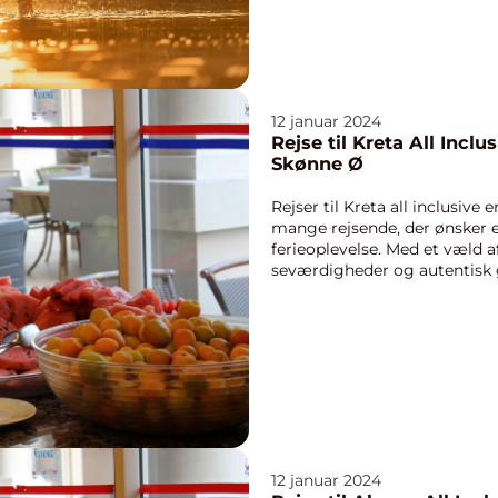
12 januar 2024
Rejse til Kreta All Incl
Skønne Ø
Rejser til Kreta all inclusive
mange rejsende, der ønsker 
ferieoplevelse. Med et væld a
seværdigheder og autentisk g
rejsemål f...
12 januar 2024