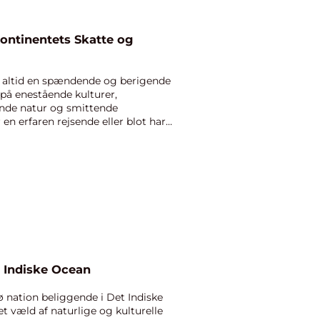
Kontinentets Skatte og
er altid en spændende og berigende
 på enestående kulturer,
ende natur og smittende
en erfaren rejsende eller blot har
t Indiske Ocean
ø nation beliggende i Det Indiske
 væld af naturlige og kulturelle