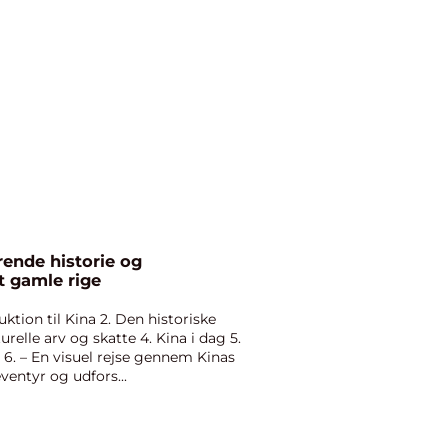
rende historie og
t gamle rige
uktion til Kina 2. Den historiske
urelle arv og skatte 4. Kina i dag 5.
a 6. – En visuel rejse gennem Kinas
ventyr og udfors...