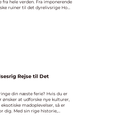
de fra hele verden. Fra imponerende
e ruiner til det dyrelivsrige Ho...
sesrig Rejse til Det
nge din næste ferie? Hvis du er
r ønsker at udforske nye kulturer,
eksotiske madoplevelser, så er
r dig. Med sin rige historie,