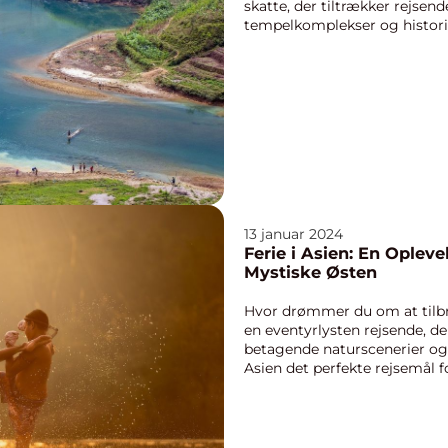
skatte, der tiltrækker rejsen
tempelkomplekser og historisk
13 januar 2024
Ferie i Asien: En Oplevel
Mystiske Østen
Hvor drømmer du om at tilbri
en eventyrlysten rejsende, de
betagende naturscenerier og 
Asien det perfekte rejsemål fo
spiritu...