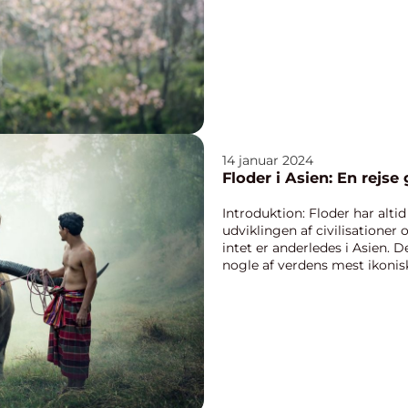
14 januar 2024
Floder i Asien: En rejse
Introduktion: Floder har altid 
udviklingen af civilisationer
intet er anderledes i Asien. 
nogle af verdens mest ikonisk
his...