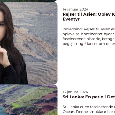
14 januar 2024
Rejser til Asien: Oplev 
Eventyr
Indledning: Rejser til Asien 
oplevelse. Kontinentet byder
fascinerende historie, betag
begejstring. Uanset om du er 
en eventyrlysten ...
13 januar 2024
Sri Lanka: En perle i De
Sri Lanka er en fascinerende 
Ocean. Denne smukke ø har et