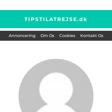
TIPSTILATREJSE.
dk
Annoncering
Om Os
Cookies
Kontakt Os