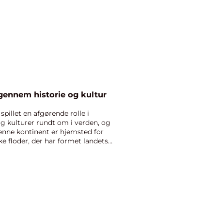
 gennem historie og kultur
spillet en afgørende rolle i
 og kulturer rundt om i verden, og
Denne kontinent er hjemsted for
e floder, der har formet landets