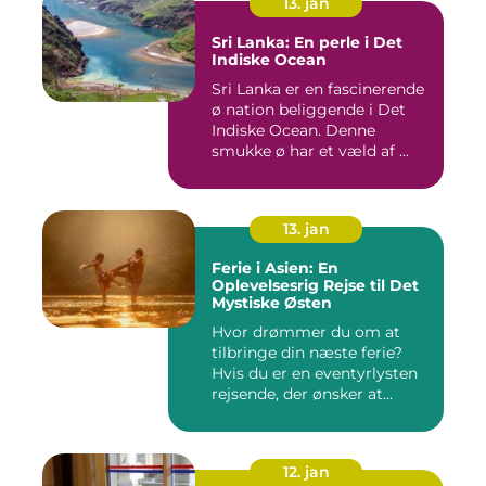
13. jan
Sri Lanka: En perle i Det
Indiske Ocean
Sri Lanka er en fascinerende
ø nation beliggende i Det
Indiske Ocean. Denne
smukke ø har et væld af ...
13. jan
Ferie i Asien: En
Oplevelsesrig Rejse til Det
Mystiske Østen
Hvor drømmer du om at
tilbringe din næste ferie?
Hvis du er en eventyrlysten
rejsende, der ønsker at...
12. jan