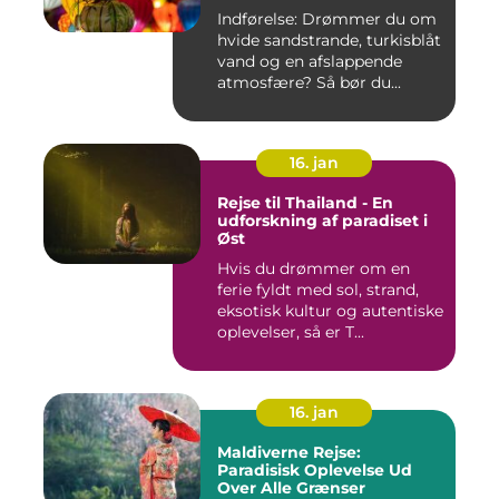
Indførelse: Drømmer du om
hvide sandstrande, turkisblåt
vand og en afslappende
atmosfære? Så bør du...
16. jan
Rejse til Thailand - En
udforskning af paradiset i
Øst
Hvis du drømmer om en
ferie fyldt med sol, strand,
eksotisk kultur og autentiske
oplevelser, så er T...
16. jan
Maldiverne Rejse:
Paradisisk Oplevelse Ud
Over Alle Grænser