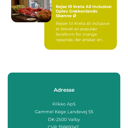
Rejse til Kreta All Inclusive:
Oplev Grækenlands
Skønne Ø
Rejser til Kreta all inclusive
er blevet en populær
ferieform for mange
rejsende, der ønsker en
prob...
Adresse