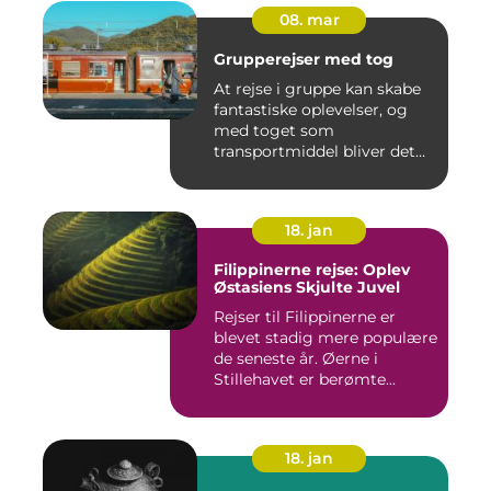
08. mar
Grupperejser med tog
At rejse i gruppe kan skabe
fantastiske oplevelser, og
med toget som
transportmiddel bliver det
endn...
18. jan
Filippinerne rejse: Oplev
Østasiens Skjulte Juvel
Rejser til Filippinerne er
blevet stadig mere populære
de seneste år. Øerne i
Stillehavet er berømte...
18. jan