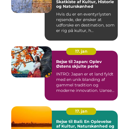
Skatkiste af Kultur, Historie
og Naturskønhed
Hvis du er en eventyrlysten
rejsende, der ønsker at
udforske en destination, som
er rig på kultur, h...
17. jan
Rejse til Japan: Oplev
Østens skjulte perle
INTRO: Japan er et land fyldt
med en unik blanding af
gammel tradition og
moderne innovation. Uanse...
17. jan
Rejse til Bali: En Oplevelse
af Kultur, Naturskønhed og