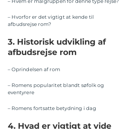
– Hvem er målgruppen for denne type rejse?
– Hvorfor er det vigtigt at kende til
afbudsrejse rom?
3. Historisk udvikling af
afbudsrejse rom
– Oprindelsen af rom
– Romens popularitet blandt søfolk og
eventyrere
– Romens fortsatte betydning i dag
4. Hvad er vigtigt at vide