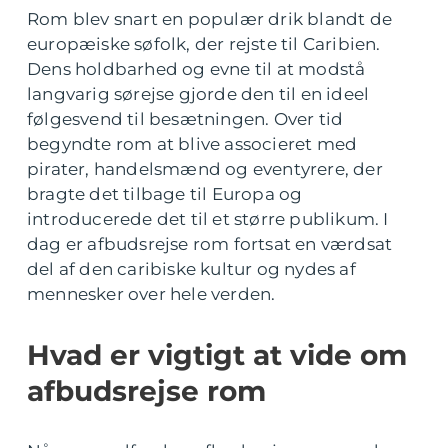
Rom blev snart en populær drik blandt de
europæiske søfolk, der rejste til Caribien.
Dens holdbarhed og evne til at modstå
langvarig sørejse gjorde den til en ideel
følgesvend til besætningen. Over tid
begyndte rom at blive associeret med
pirater, handelsmænd og eventyrere, der
bragte det tilbage til Europa og
introducerede det til et større publikum. I
dag er afbudsrejse rom fortsat en værdsat
del af den caribiske kultur og nydes af
mennesker over hele verden.
Hvad er vigtigt at vide om
afbudsrejse rom