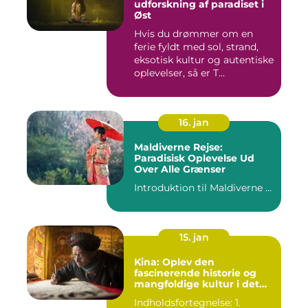
udforskning af paradiset i
Øst
Hvis du drømmer om en
ferie fyldt med sol, strand,
eksotisk kultur og autentiske
oplevelser, så er T...
16. jan
Maldiverne Rejse:
Paradisisk Oplevelse Ud
Over Alle Grænser
Introduktion til Maldiverne ...
15. jan
Kina: Oplev den
fascinerende historie og
mangfoldige kultur i det
gamle rige
Indholdsfortegnelse: 1.