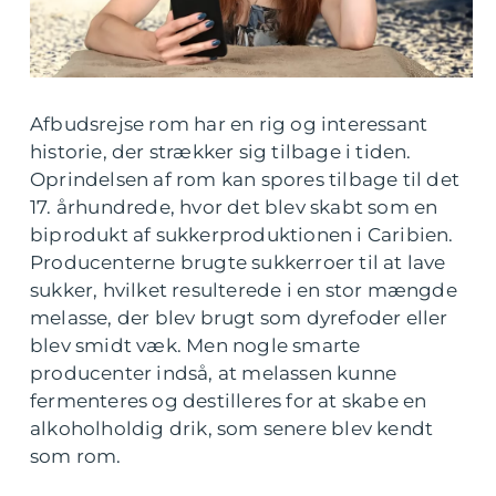
Afbudsrejse rom har en rig og interessant
historie, der strækker sig tilbage i tiden.
Oprindelsen af rom kan spores tilbage til det
17. århundrede, hvor det blev skabt som en
biprodukt af sukkerproduktionen i Caribien.
Producenterne brugte sukkerroer til at lave
sukker, hvilket resulterede i en stor mængde
melasse, der blev brugt som dyrefoder eller
blev smidt væk. Men nogle smarte
producenter indså, at melassen kunne
fermenteres og destilleres for at skabe en
alkoholholdig drik, som senere blev kendt
som rom.