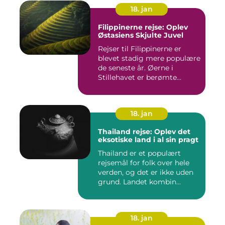
18. jan
Filippinerne rejse: Oplev
Østasiens Skjulte Juvel
Rejser til Filippinerne er
blevet stadig mere populære
de seneste år. Øerne i
Stillehavet er berømte...
18. jan
Thailand rejse: Oplev det
eksotiske land i al sin pragt
Thailand er et populært
rejsemål for folk over hele
verden, og det er ikke uden
grund. Landet kombin...
18. jan