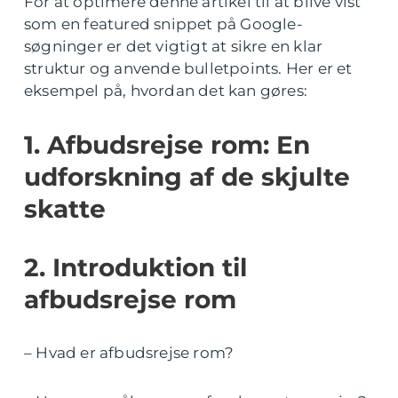
For at optimere denne artikel til at blive vist
som en featured snippet på Google-
søgninger er det vigtigt at sikre en klar
struktur og anvende bulletpoints. Her er et
eksempel på, hvordan det kan gøres:
1. Afbudsrejse rom: En
udforskning af de skjulte
skatte
2. Introduktion til
afbudsrejse rom
– Hvad er afbudsrejse rom?