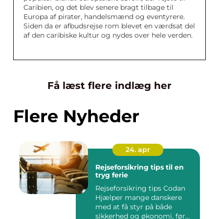
Caribien, og det blev senere bragt tilbage til
Europa af pirater, handelsmænd og eventyrere.
Siden da er afbudsrejse rom blevet en værdsat del
af den caribiske kultur og nydes over hele verden.
Få læst flere indlæg her
Flere Nyheder
24. apr
Rejseforsikring tips til en
tryg ferie
Rejseforsikring tips Codan
Hjælper mange danskere
med at få styr på både
sikkerhed og økonomi, før