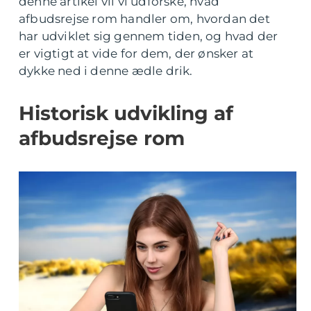
denne artikel vil vi udforske, hvad
afbudsrejse rom handler om, hvordan det
har udviklet sig gennem tiden, og hvad der
er vigtigt at vide for dem, der ønsker at
dykke ned i denne ædle drik.
Historisk udvikling af
afbudsrejse rom