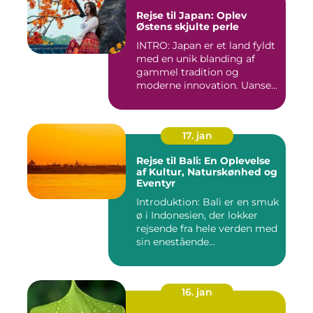
Rejse til Japan: Oplev
Østens skjulte perle
INTRO: Japan er et land fyldt
med en unik blanding af
gammel tradition og
moderne innovation. Uanse...
17. jan
Rejse til Bali: En Oplevelse
af Kultur, Naturskønhed og
Eventyr
Introduktion: Bali er en smuk
ø i Indonesien, der lokker
rejsende fra hele verden med
sin enestående...
16. jan