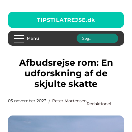
TIPSTILATREJSE.
dk
Menu
Afbudsrejse rom: En
udforskning af de
skjulte skatte
05 november 2023
Peter Mortensen
Redaktionel