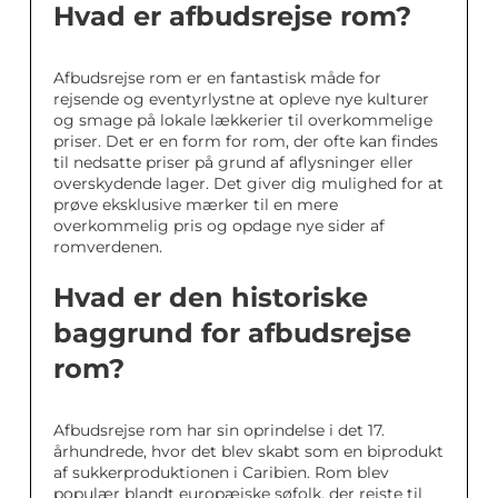
Hvad er afbudsrejse rom?
Afbudsrejse rom er en fantastisk måde for
rejsende og eventyrlystne at opleve nye kulturer
og smage på lokale lækkerier til overkommelige
priser. Det er en form for rom, der ofte kan findes
til nedsatte priser på grund af aflysninger eller
overskydende lager. Det giver dig mulighed for at
prøve eksklusive mærker til en mere
overkommelig pris og opdage nye sider af
romverdenen.
Hvad er den historiske
baggrund for afbudsrejse
rom?
Afbudsrejse rom har sin oprindelse i det 17.
århundrede, hvor det blev skabt som en biprodukt
af sukkerproduktionen i Caribien. Rom blev
populær blandt europæiske søfolk, der rejste til