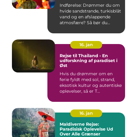
Indførelse: Drømmer du om
hvide sandstrande, turkisblåt
vand og en afslappende
atmosfære? Så bør du...
16. jan
Rejse til Thailand - En
udforskning af paradiset i
Øst
Hvis du drømmer om en
ferie fyldt med sol, strand,
eksotisk kultur og autentiske
oplevelser, så er T...
16. jan
Maldiverne Rejse:
Paradisisk Oplevelse Ud
Over Alle Grænser