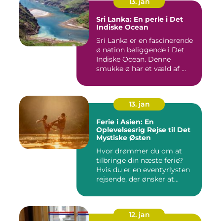
13. jan
Sri Lanka: En perle i Det
Indiske Ocean
Sri Lanka er en fascinerende
ø nation beliggende i Det
Indiske Ocean. Denne
smukke ø har et væld af ...
13. jan
Ferie i Asien: En
Oplevelsesrig Rejse til Det
Mystiske Østen
Hvor drømmer du om at
tilbringe din næste ferie?
Hvis du er en eventyrlysten
rejsende, der ønsker at...
12. jan