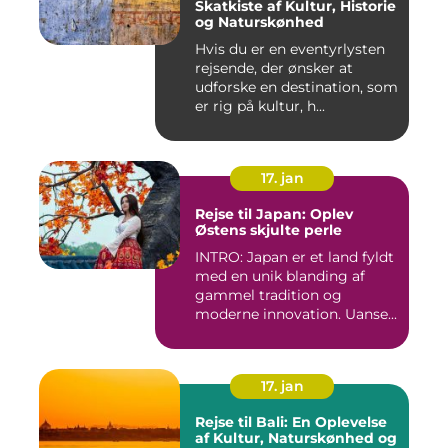
Skatkiste af Kultur, Historie
og Naturskønhed
Hvis du er en eventyrlysten
rejsende, der ønsker at
udforske en destination, som
er rig på kultur, h...
17. jan
Rejse til Japan: Oplev
Østens skjulte perle
INTRO: Japan er et land fyldt
med en unik blanding af
gammel tradition og
moderne innovation. Uanse...
17. jan
Rejse til Bali: En Oplevelse
af Kultur, Naturskønhed og