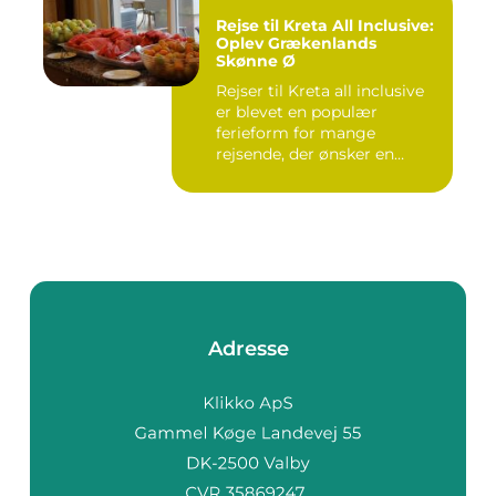
Rejse til Kreta All Inclusive:
Oplev Grækenlands
Skønne Ø
Rejser til Kreta all inclusive
er blevet en populær
ferieform for mange
rejsende, der ønsker en
prob...
Adresse