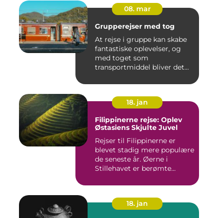
08. mar
Grupperejser med tog
At rejse i gruppe kan skabe
fantastiske oplevelser, og
med toget som
transportmiddel bliver det
endn...
18. jan
Filippinerne rejse: Oplev
Østasiens Skjulte Juvel
Rejser til Filippinerne er
blevet stadig mere populære
de seneste år. Øerne i
Stillehavet er berømte...
18. jan