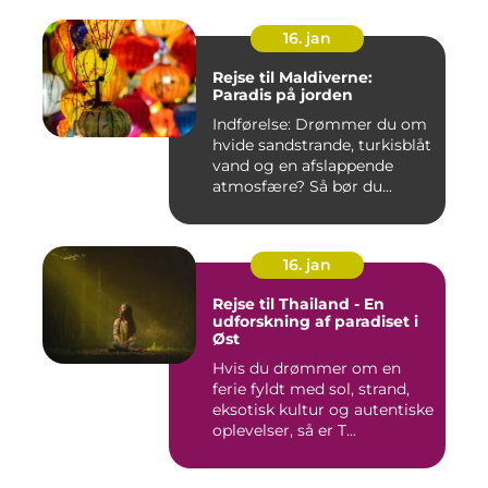
16. jan
Rejse til Maldiverne:
Paradis på jorden
Indførelse: Drømmer du om
hvide sandstrande, turkisblåt
vand og en afslappende
atmosfære? Så bør du...
16. jan
Rejse til Thailand - En
udforskning af paradiset i
Øst
Hvis du drømmer om en
ferie fyldt med sol, strand,
eksotisk kultur og autentiske
oplevelser, så er T...