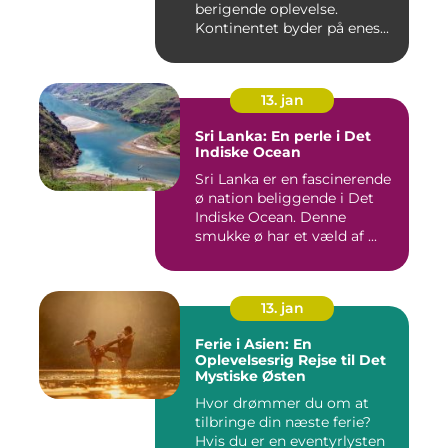
berigende oplevelse.
Kontinentet byder på enes...
13. jan
Sri Lanka: En perle i Det
Indiske Ocean
Sri Lanka er en fascinerende
ø nation beliggende i Det
Indiske Ocean. Denne
smukke ø har et væld af ...
13. jan
Ferie i Asien: En
Oplevelsesrig Rejse til Det
Mystiske Østen
Hvor drømmer du om at
tilbringe din næste ferie?
Hvis du er en eventyrlysten