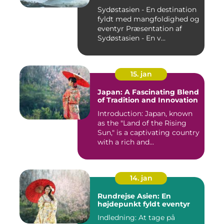
Sydøstasien - En destination
fyldt med mangfoldighed og
eventyr Præsentation af
Sydøstasien - En v...
15. jan
Japan: A Fascinating Blend
of Tradition and Innovation
Introduction: Japan, known
as the "Land of the Rising
Sun," is a captivating country
with a rich and...
14. jan
Rundrejse Asien: En
højdepunkt fyldt eventyr
Indledning: At tage på