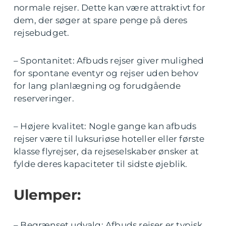
normale rejser. Dette kan være attraktivt for
dem, der søger at spare penge på deres
rejsebudget.
– Spontanitet: Afbuds rejser giver mulighed
for spontane eventyr og rejser uden behov
for lang planlægning og forudgående
reserveringer.
– Højere kvalitet: Nogle gange kan afbuds
rejser være til luksuriøse hoteller eller første
klasse flyrejser, da rejseselskaber ønsker at
fylde deres kapaciteter til sidste øjeblik.
Ulemper:
– Begrænset udvalg: Afbuds rejser er typisk