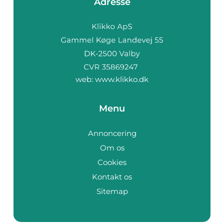
Adresse
web:
www.klikko.dk
Menu
Annoncering
Om os
Cookies
Kontakt os
Sitemap