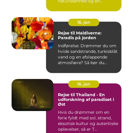
naturskønhed og en...
16. jan
Rejse til Maldiverne:
Paradis på jorden
Indførelse: Drømmer du om
hvide sandstrande, turkisblåt
vand og en afslappende
atmosfære? Så bør du...
16. jan
Rejse til Thailand - En
udforskning af paradiset i
Øst
Hvis du drømmer om en
ferie fyldt med sol, strand,
eksotisk kultur og autentiske
oplevelser, så er T...