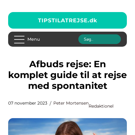
TIPSTILATREJSE.
dk
Menu
Afbuds rejse: En
komplet guide til at rejse
med spontanitet
07 november 2023
Peter Mortensen
Redaktionel