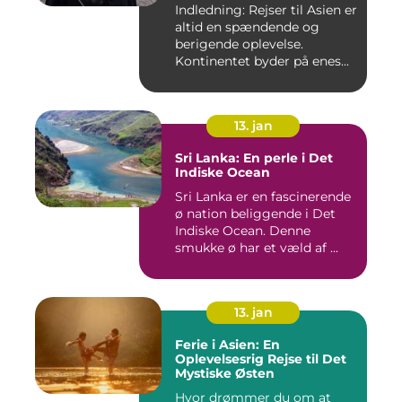
Indledning: Rejser til Asien er
altid en spændende og
berigende oplevelse.
Kontinentet byder på enes...
13. jan
Sri Lanka: En perle i Det
Indiske Ocean
Sri Lanka er en fascinerende
ø nation beliggende i Det
Indiske Ocean. Denne
smukke ø har et væld af ...
13. jan
Ferie i Asien: En
Oplevelsesrig Rejse til Det
Mystiske Østen
Hvor drømmer du om at