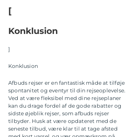
[
Konklusion
]
Konklusion
Afbuds rejser er en fantastisk måde at tilføje
spontanitet og eventyr til din rejseoplevelse.
Ved at være fleksibel med dine rejseplaner
kan du drage fordel af de gode rabatter og
sidste øjeblik rejser, som afbuds rejser
tilbyder. Husk at være opdateret med de
seneste tilbud, være klar til at tage afsted
med kort varsel, og vær opmærksom på