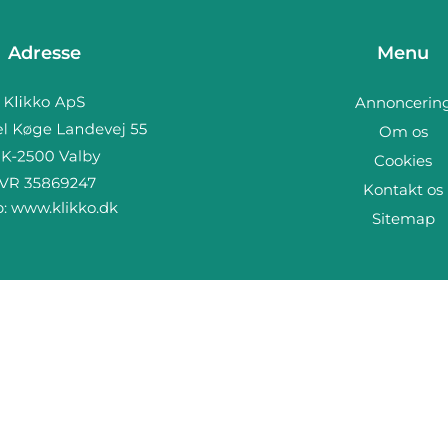
Adresse
Menu
Annoncerin
Om os
Cookies
Kontakt os
b:
www.klikko.dk
Sitemap