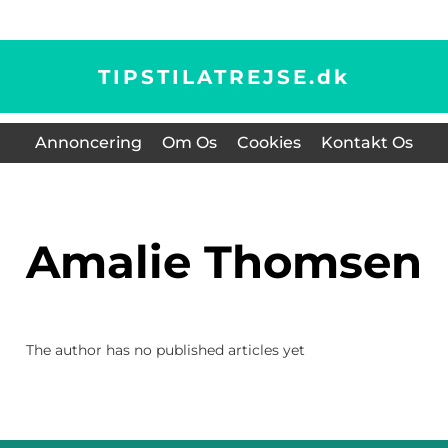
TIPSTILATREJSE.
dk
Annoncering
Om Os
Cookies
Kontakt Os
Amalie Thomsen
The author has no published articles yet